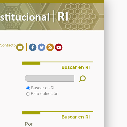
Contacto
Buscar en RI
Buscar en RI
Esta colección
Buscar en RI
Por