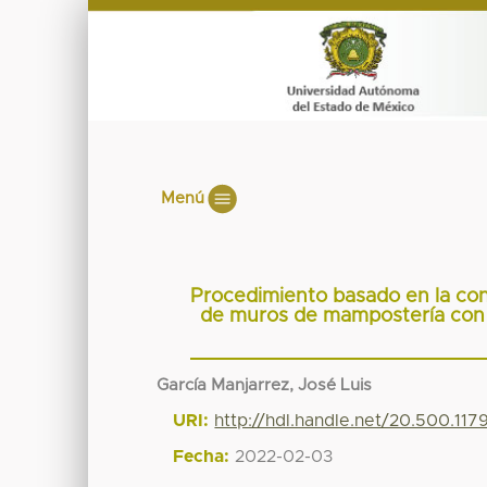
Menú
Procedimiento basado en la conf
de muros de mampostería con 
García Manjarrez, José Luis
URI:
http://hdl.handle.net/20.500.117
Fecha:
2022-02-03