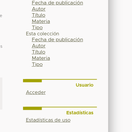
Fecha de publicación
Autor
Título
de
Materia
Tipo
Esta colección
Fecha de publicación
Autor
as
Título
Materia
Tipo
Usuario
Acceder
Estadísticas
Estadísticas de uso