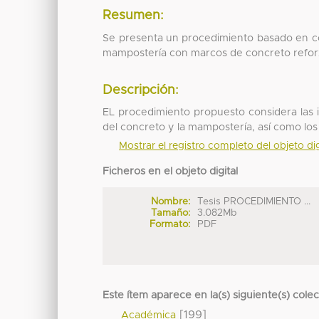
Resumen:
Se presenta un procedimiento basado en co
mampostería con marcos de concreto refor
Descripción:
EL procedimiento propuesto considera las i
del concreto y la mampostería, así como los
Mostrar el registro completo del objeto dig
Ficheros en el objeto digital
Nombre:
Tesis PROCEDIMIENTO ...
Tamaño:
3.082Mb
Formato:
PDF
Este ítem aparece en la(s) siguiente(s) cole
[199]
Académica