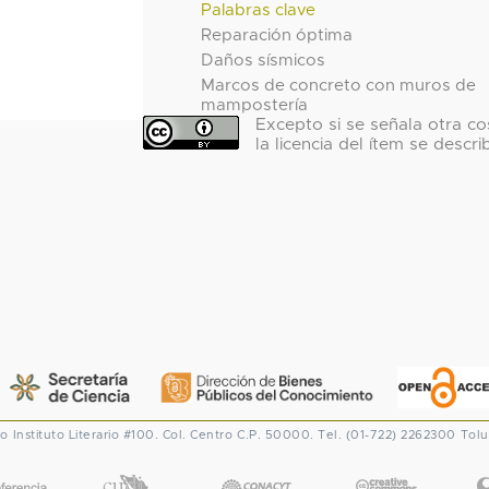
Palabras clave
Reparación óptima
Daños sísmicos
Marcos de concreto con muros de
mampostería
Excepto si se señala otra co
la licencia del ítem se descri
co
Instituto Literario #100. Col. Centro
C.P. 50000. Tel. (01-722) 2262300
Tolu
CONACYT