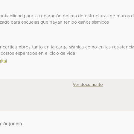
nfiabilidad para la reparación óptima de estructuras de muros 
zado para escuelas que hayan tenido daños sísmicos
ncertidumbres tanto en la carga sísmica como en las resistenci
 costos esperados en el ciclo de vida
ital
Ver documento
cción(ones)