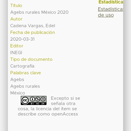
Estadísticas
Título
Estadísticas
Agebs rurales México 2020
de uso
Autor
Cadena Vargas, Edel
Fecha de publicación
2020-03-31
Editor
INEGI
Tipo de documento
Cartografía
Palabras clave
Agebs
Agebs rurales
México
Excepto si se
señala otra
cosa, la licencia del ítem se
describe como openAccess