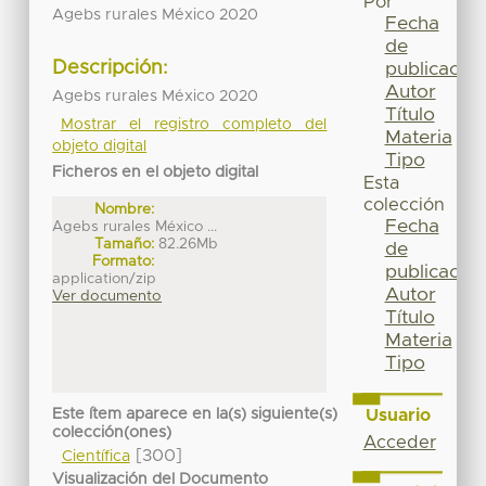
Por
Agebs rurales México 2020
Fecha
de
Descripción:
publicación
Autor
Agebs rurales México 2020
Título
Mostrar el registro completo del
Materia
objeto digital
Tipo
Ficheros en el objeto digital
Esta
colección
Nombre:
Fecha
Agebs rurales México ...
Tamaño:
82.26Mb
de
Formato:
publicación
application/zip
Autor
Ver documento
Título
Materia
Tipo
Este ítem aparece en la(s) siguiente(s)
Usuario
colección(ones)
Acceder
[300]
Científica
Visualización del Documento