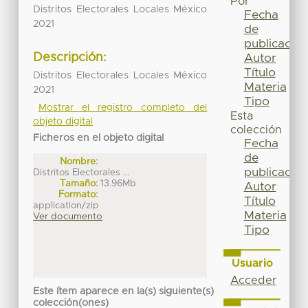
Por
Distritos Electorales Locales México
Fecha
2021
de
publicación
Descripción:
Autor
Título
Distritos Electorales Locales México
Materia
2021
Tipo
Mostrar el registro completo del
Esta
objeto digital
colección
Ficheros en el objeto digital
Fecha
de
Nombre:
publicación
Distritos Electorales ...
Tamaño:
13.96Mb
Autor
Formato:
Título
application/zip
Materia
Ver documento
Tipo
Usuario
Acceder
Este ítem aparece en la(s) siguiente(s)
colección(ones)