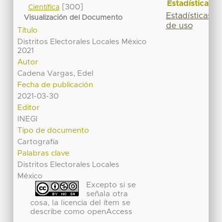
Estadísticas
[300]
Científica
Estadísticas
Visualización del Documento
de uso
Título
Distritos Electorales Locales México
2021
Autor
Cadena Vargas, Edel
Fecha de publicación
2021-03-30
Editor
INEGI
Tipo de documento
Cartografía
Palabras clave
Distritos Electorales Locales
México
Excepto si se
señala otra
cosa, la licencia del ítem se
describe como openAccess