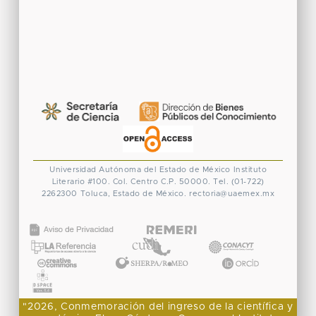
Universidad Autónoma del Estado de México
Instituto
Literario #100. Col. Centro
C.P. 50000. Tel. (01-722)
2262300
Toluca, Estado de México.
rectoria@uaemex.mx
CONACYT
"2026, Conmemoración del ingreso de la científica y