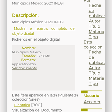
Por
Municipios México 2020 INEGI
Fecha
de
Descripción:
publicación
Autor
Municipios México 2020 INEGI
Título
Mostrar el registro completo del
Materia
objeto digital
Tipo
Ficheros en el objeto digital
Esta
colección
Nombre:
Fecha
Municipios México ...
Tamaño:
37.58Mb
de
Formato:
publicación
application/zip
Autor
Ver documento
Título
Materia
Tipo
Este ítem aparece en la(s) siguiente(s)
Usuario
colección(ones)
Acceder
[300]
Científica
Visualización del Documento