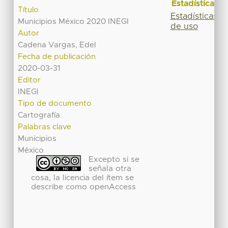
Estadísticas
Título
Estadísticas
Municipios México 2020 INEGI
de uso
Autor
Cadena Vargas, Edel
Fecha de publicación
2020-03-31
Editor
INEGI
Tipo de documento
Cartografía
Palabras clave
Municipios
México
Excepto si se
señala otra
cosa, la licencia del ítem se
describe como openAccess