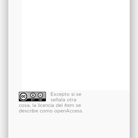
Excepto si se
señala otra
cosa, la licencia del ítem se
describe como openAccess