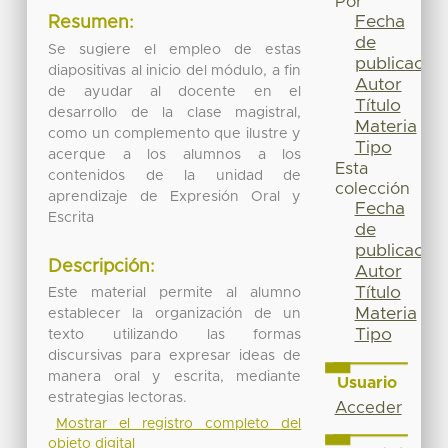
Por
Fecha
Resumen:
de
Se sugiere el empleo de estas
publicación
diapositivas al inicio del módulo, a fin
Autor
de ayudar al docente en el
Título
desarrollo de la clase magistral,
Materia
como un complemento que ilustre y
Tipo
acerque a los alumnos a los
Esta
contenidos de la unidad de
colección
aprendizaje de Expresión Oral y
Fecha
Escrita
de
publicación
Descripción:
Autor
Título
Este material permite al alumno
Materia
establecer la organización de un
Tipo
texto utilizando las formas
discursivas para expresar ideas de
manera oral y escrita, mediante
Usuario
estrategias lectoras.
Acceder
Mostrar el registro completo del
objeto digital