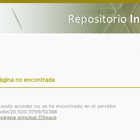
ágina no encontrada
ntando acceder no se ha encontrado en el servidor
ndle/20.500.11799/112388
a página principal DSpace