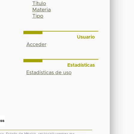
Título
Materia
Tipo
Usuario
Acceder
Estadísticas
Estadísticas de uso
ca, Estado de México.
rectoria@uaemex.mx