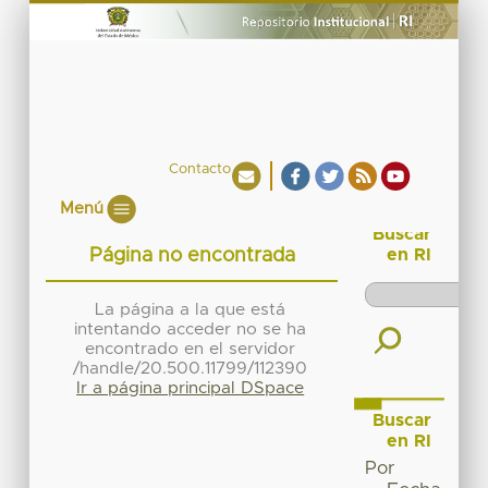
Contacto
Menú
Buscar
Página no encontrada
en RI
La página a la que está
intentando acceder no se ha
encontrado en el servidor
/handle/20.500.11799/112390
Ir a página principal DSpace
Buscar
en RI
Por