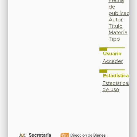
Fecha
de
publicación
Autor
Título
Materia
Tipo
Usuario
Acceder
Estadísticas
Estadísticas
de uso