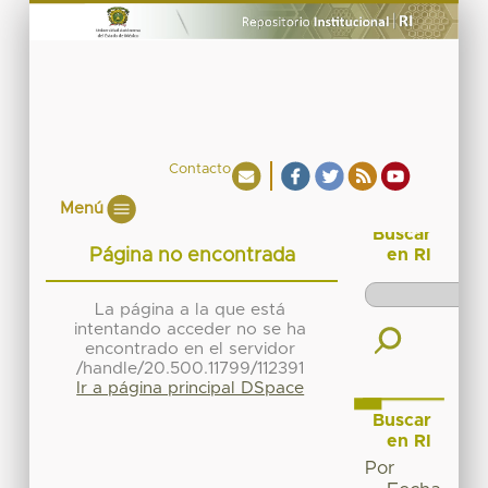
Contacto
Menú
Buscar
Página no encontrada
en RI
La página a la que está
intentando acceder no se ha
encontrado en el servidor
/handle/20.500.11799/112391
Ir a página principal DSpace
Buscar
en RI
Por