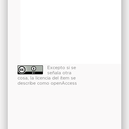
Excepto si se
señala otra
cosa, la licencia del ítem se
describe como openAccess