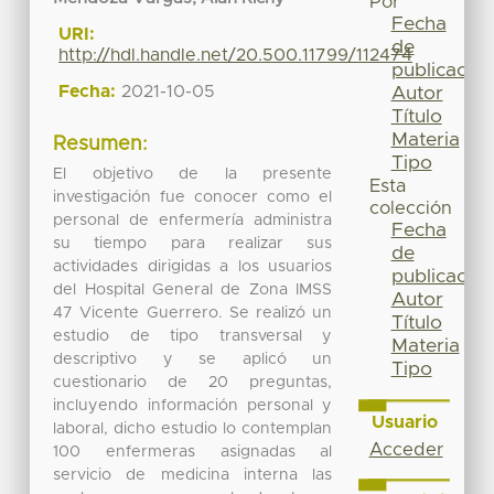
Por
Fecha
URI:
de
http://hdl.handle.net/20.500.11799/112474
publicación
Fecha:
2021-10-05
Autor
Título
Materia
Resumen:
Tipo
El objetivo de la presente
Esta
investigación fue conocer como el
colección
personal de enfermería administra
Fecha
su tiempo para realizar sus
de
actividades dirigidas a los usuarios
publicación
del Hospital General de Zona IMSS
Autor
47 Vicente Guerrero. Se realizó un
Título
estudio de tipo transversal y
Materia
descriptivo y se aplicó un
Tipo
cuestionario de 20 preguntas,
incluyendo información personal y
Usuario
laboral, dicho estudio lo contemplan
Acceder
100 enfermeras asignadas al
servicio de medicina interna las