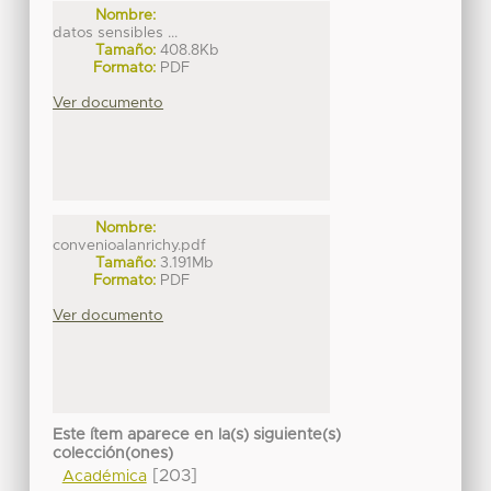
Nombre:
datos sensibles ...
Tamaño:
408.8Kb
Formato:
PDF
Ver documento
Nombre:
convenioalanrichy.pdf
Tamaño:
3.191Mb
Formato:
PDF
Ver documento
Este ítem aparece en la(s) siguiente(s)
colección(ones)
[203]
Académica