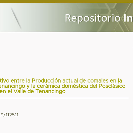
ivo entre la Producción actual de comales en la
nancingo y la cerámica doméstica del Posclásico
 en el Valle de Tenancingo
99/112511