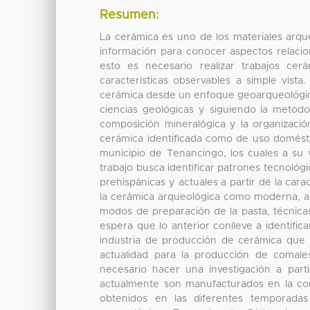
Resumen:
La cerámica es uno de los materiales arqu
información para conocer aspectos relacio
esto es necesario realizar trabajos ce
características observables a simple vista
cerámica desde un enfoque geoarqueológico 
ciencias geológicas y siguiendo la metodo
composición mineralógica y la organizació
cerámica identificada como de uso domésti
municipio de Tenancingo, los cuales a su
trabajo busca identificar patrones tecnoló
prehispánicas y actuales a partir de la car
la cerámica arqueológica como moderna, a f
modos de preparación de la pasta, técnica
espera que lo anterior conlleve a identific
industria de producción de cerámica que i
actualidad para la producción de comale
necesario hacer una investigación a part
actualmente son manufacturados en la co
obtenidos en las diferentes temporadas