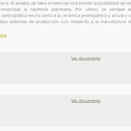
ra. El análisis de tales evidencias nos brindó la posibilidad de d
omprobar la hipótesis planteada. Por último, se señalan l
n petrográfica hecha tanto a la cerámica prehispánica y actual y 
mbos sistemas de producción con respecto a la manufactura 
ital
Ver documento
Ver documento