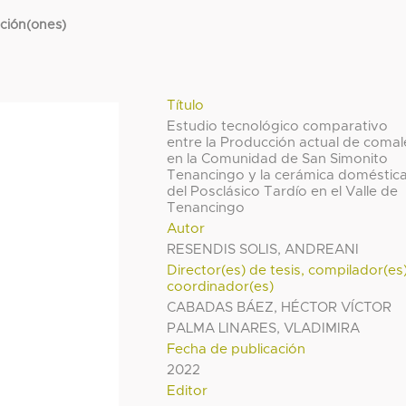
cción(ones)
Título
Estudio tecnológico comparativo
entre la Producción actual de comal
en la Comunidad de San Simonito
Tenancingo y la cerámica doméstic
del Posclásico Tardío en el Valle de
Tenancingo
Autor
RESENDIS SOLIS, ANDREANI
Director(es) de tesis, compilador(es
coordinador(es)
CABADAS BÁEZ, HÉCTOR VÍCTOR
PALMA LINARES, VLADIMIRA
Fecha de publicación
2022
Editor