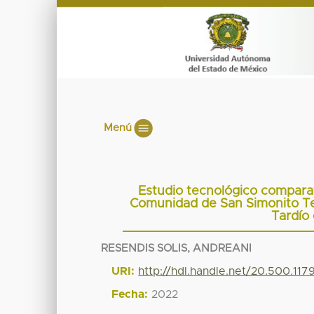
Menú
Estudio tecnológico comparat
Comunidad de San Simonito Te
Tardío
RESENDIS SOLIS, ANDREANI
URI:
http://hdl.handle.net/20.500.117
Fecha:
2022