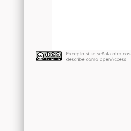
Excepto si se señala otra cosa
describe como openAccess