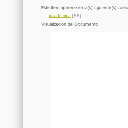
Este ítem aparece en la(s) siguiente(s) cole
[56]
Académica
Visualización del Documento