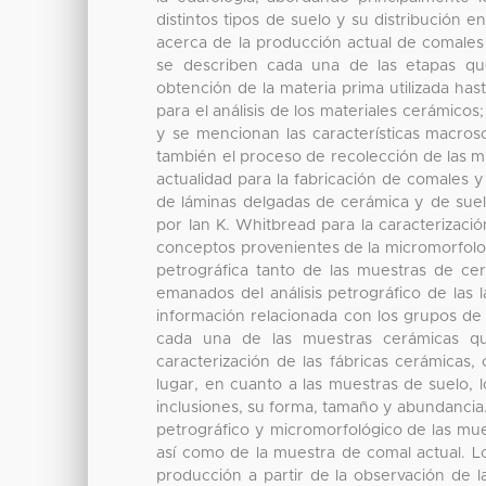
distintos tipos de suelo y su distribución 
acerca de la producción actual de comale
se describen cada una de las etapas que
obtención de la materia prima utilizada has
para el análisis de los materiales cerámicos
y se mencionan las características macros
también el proceso de recolección de las 
actualidad para la fabricación de comales y
de láminas delgadas de cerámica y de suelo
por Ian K. Whitbread para la caracterizaci
conceptos provenientes de la micromorfolog
petrográfica tanto de las muestras de cer
emanados del análisis petrográfico de las
información relacionada con los grupos de p
cada una de las muestras cerámicas qu
caracterización de las fábricas cerámicas
lugar, en cuanto a las muestras de suelo, 
inclusiones, su forma, tamaño y abundancia. E
petrográfico y micromorfológico de las mue
así como de la muestra de comal actual. L
producción a partir de la observación de 