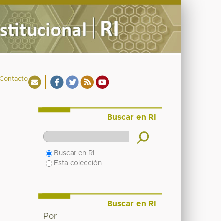
Contacto
Buscar en RI
Buscar en RI
Esta colección
Buscar en RI
Por