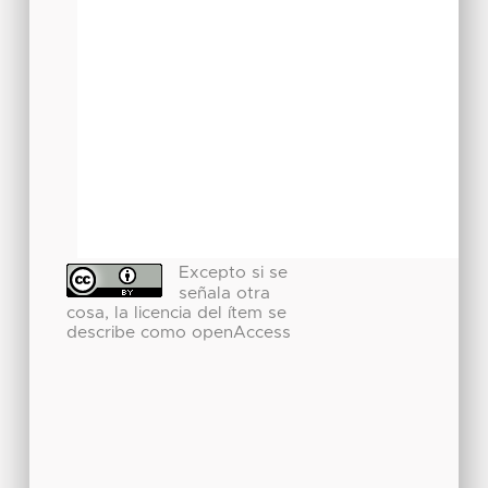
Excepto si se
señala otra
cosa, la licencia del ítem se
describe como openAccess