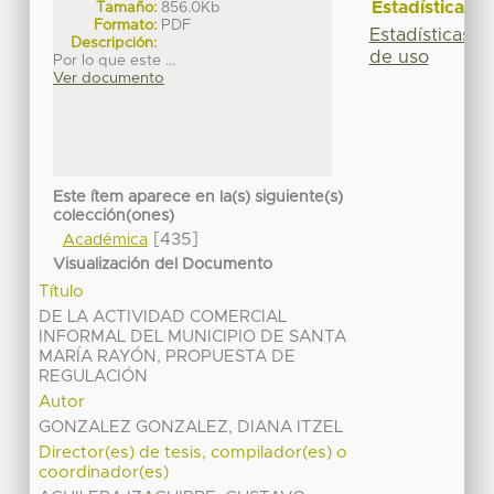
Estadísticas
Tamaño:
856.0Kb
Formato:
PDF
Estadísticas
Descripción:
de uso
Por lo que este ...
Ver documento
Este ítem aparece en la(s) siguiente(s)
colección(ones)
[435]
Académica
Visualización del Documento
Título
DE LA ACTIVIDAD COMERCIAL
INFORMAL DEL MUNICIPIO DE SANTA
MARÍA RAYÓN, PROPUESTA DE
REGULACIÓN
Autor
GONZALEZ GONZALEZ, DIANA ITZEL
Director(es) de tesis, compilador(es) o
coordinador(es)