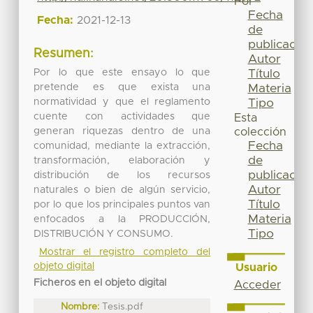
Por
Fecha
Fecha:
2021-12-13
de
publicación
Resumen:
Autor
Por lo que este ensayo lo que
Título
pretende es que exista una
Materia
normatividad y que el reglamento
Tipo
cuente con actividades que
Esta
generan riquezas dentro de una
colección
Fecha
comunidad, mediante la extracción,
de
transformación, elaboración y
publicación
distribución de los recursos
Autor
naturales o bien de algún servicio,
Título
por lo que los principales puntos van
Materia
enfocados a la PRODUCCIÓN,
Tipo
DISTRIBUCIÓN Y CONSUMO.
Mostrar el registro completo del
objeto digital
Usuario
Ficheros en el objeto digital
Acceder
Nombre:
Tesis.pdf