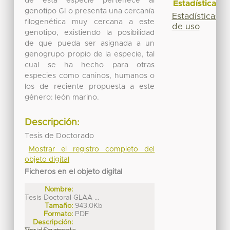
de esta especie pertenece al
Estadísticas
genotipo GI o presenta una cercanía
Estadísticas
filogenética muy cercana a este
de uso
genotipo, existiendo la posibilidad
de que pueda ser asignada a un
genogrupo propio de la especie, tal
cual se ha hecho para otras
especies como caninos, humanos o
los de reciente propuesta a este
género: león marino.
Descripción:
Tesis de Doctorado
Mostrar el registro completo del
objeto digital
Ficheros en el objeto digital
Nombre:
Tesis Doctoral GLAA ...
Tamaño:
943.0Kb
Formato:
PDF
Descripción: