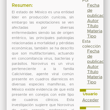
Por
Fecha
Resumen:
de
El estado de México es una entidad
publicación
líder en producción cunícola, sin
Autor
embargo las explotaciones se ven
Título
afectadas por diversas
Materia
enfermedades siendo las de origen
Tipo
entérico, las principales patologías
Esta
relacionadas a mortalidad y pérdidas
colección
económicas, también se ha descrito
Fecha
que son multifactoriales, actuando
de
en concomitancia virus, bacterias y
publicación
parásitos. Norovirus es un virus
Autor
perteneciente a la familia
Título
Caliciviridae, agente viral común
Materia
presente en cuadros diarreicos en
Tipo
diversas especies mamíferas, en
México existe evidencia de que está
Usuario
presente en conejos con este tipo
de cuadros clínicos. Esta
Acceder
investigación sugiere que Norovirus