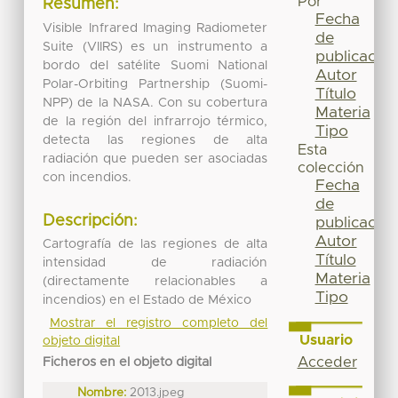
Por
Resumen:
Fecha
Visible Infrared Imaging Radiometer
de
Suite (VIIRS) es un instrumento a
publicación
bordo del satélite Suomi National
Autor
Polar-Orbiting Partnership (Suomi-
Título
NPP) de la NASA. Con su cobertura
Materia
de la región del infrarrojo térmico,
Tipo
detecta las regiones de alta
Esta
radiación que pueden ser asociadas
colección
con incendios.
Fecha
de
Descripción:
publicación
Autor
Cartografía de las regiones de alta
Título
intensidad de radiación
Materia
(directamente relacionables a
Tipo
incendios) en el Estado de México
Mostrar el registro completo del
Usuario
objeto digital
Acceder
Ficheros en el objeto digital
Nombre:
2013.jpeg