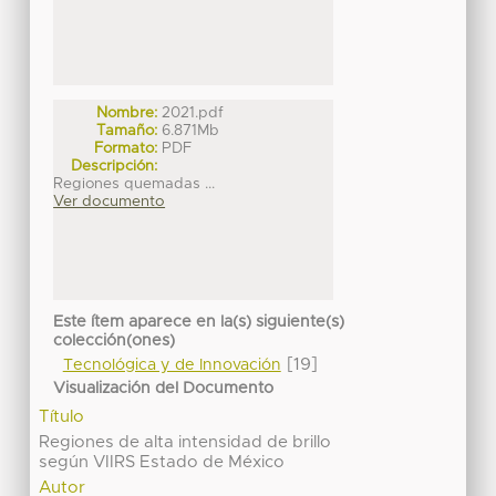
Nombre:
2021.pdf
Tamaño:
6.871Mb
Formato:
PDF
Descripción:
Regiones quemadas ...
Ver documento
Este ítem aparece en la(s) siguiente(s)
colección(ones)
[19]
Tecnológica y de Innovación
Visualización del Documento
Título
Regiones de alta intensidad de brillo
según VIIRS Estado de México
Autor