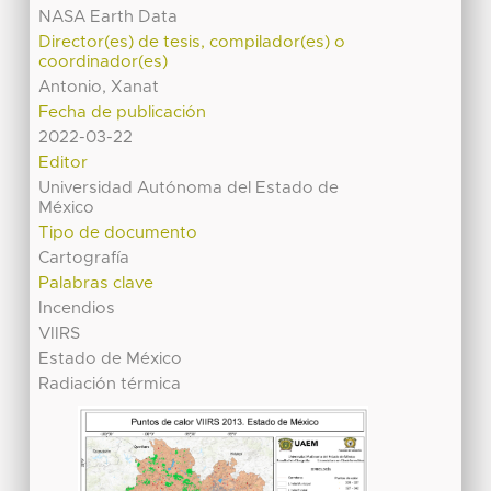
NASA Earth Data
Director(es) de tesis, compilador(es) o
coordinador(es)
Antonio, Xanat
Fecha de publicación
2022-03-22
Editor
Universidad Autónoma del Estado de
México
Tipo de documento
Cartografía
Palabras clave
Incendios
VIIRS
Estado de México
Radiación térmica