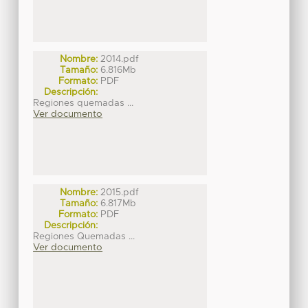
Nombre:
2014.pdf
Tamaño:
6.816Mb
Formato:
PDF
Descripción:
Regiones quemadas ...
Ver documento
Nombre:
2015.pdf
Tamaño:
6.817Mb
Formato:
PDF
Descripción:
Regiones Quemadas ...
Ver documento