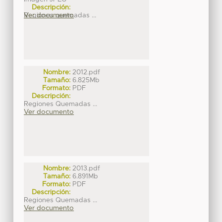
Descripción:
Regiones quemadas ...
Ver documento
Nombre:
2012.pdf
Tamaño:
6.825Mb
Formato:
PDF
Descripción:
Regiones Quemadas ...
Ver documento
Nombre:
2013.pdf
Tamaño:
6.891Mb
Formato:
PDF
Descripción:
Regiones Quemadas ...
Ver documento