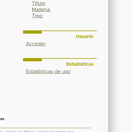
Título
Materia
Tipo
Usuario
Acceder
Estadísticas
Estadísticas de uso
ca, Estado de México.
rectoria@uaemex.mx