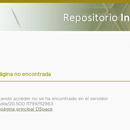
ágina no encontrada
ntando acceder no se ha encontrado en el servidor
ndle/20.500.11799/112963
a página principal DSpace