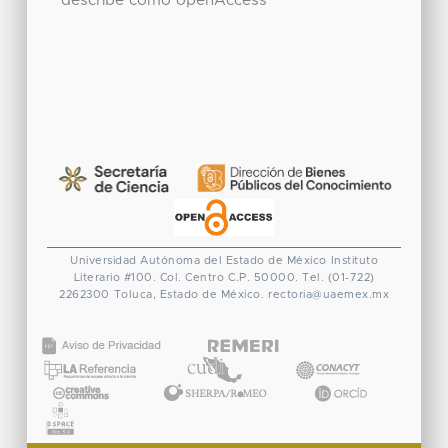
describe como openAccess
Universidad Autónoma del Estado de México
Instituto
Literario #100. Col. Centro
C.P. 50000. Tel. (01-722)
2262300
Toluca, Estado de México.
rectoria@uaemex.mx
CONACYT