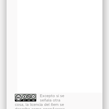
Excepto si se
señala otra
cosa, la licencia del ítem se