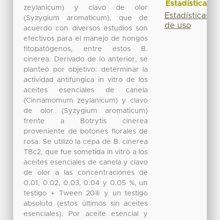
Estadísticas
zeylanicum) y clavo de olor
Estadísticas
(Syzygium aromaticum), que de
de uso
acuerdo con diversos estudios son
efectivos para el manejo de hongos
fitopatógenos, entre estos B.
cinerea. Derivado de lo anterior, se
planteó por objetivo: determinar la
actividad antifúngica in vitro de los
aceites esenciales de canela
(Cinnamomum zeylanicum) y clavo
de olor (Syzygium aromaticum)
frente a Botrytis cinerea
proveniente de botones florales de
rosa. Se utilizó la cepa de B. cinerea
TBc2, que fue sometida in vitro a los
aceites esenciales de canela y clavo
de olor a las concentraciones de
0.01, 0.02, 0.03, 0.04 y 0.05 %, un
testigo + Tween 20® y un testigo
absoluto (estos últimos sin aceites
esenciales). Por aceite esencial y