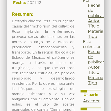
Por
Fecha:
2021-12
Fecha
de
Resumen:
publicación
Autor
Brotrytis cinerea Pers. es el agente
Título
causal del “moho gris” del cultivo de
Materia
Rosa hybrida, la enfermedad
Tipo
provoca serias afectaciones en las
Esta
flores a lo largo de la etapa de
colección
producción, almacenamiento y
Fecha
transporte. En la región florícola del
de
Estado de México, el patógeno se
publicación
maneja a través del uso de
Autor
fungicidas, a los que (de acuerdo
Título
con recientes estudios) ha perdido
Materia
sensibilidad y desarrollando
Tipo
resistencia. Por lo que es importante
la búsqueda de estrategias de
manejo eficientes y a su vez
Usuario
amigables con el ambiente; una de
Acceder
estas, es el uso de aceites
esenciales de canela (Cinnamomum