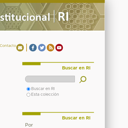
Contacto
Buscar en RI
Buscar en RI
Esta colección
Buscar en RI
Por