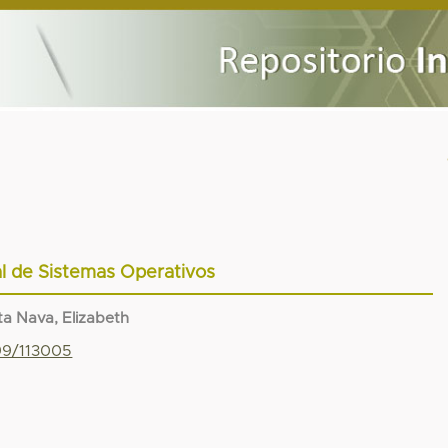
l de Sistemas Operativos
ta Nava, Elizabeth
799/113005