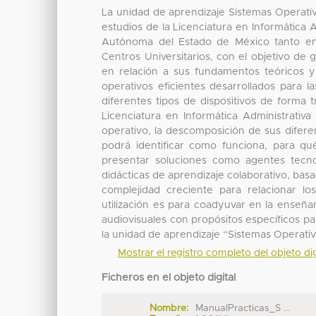
La unidad de aprendizaje Sistemas Operativ
estudios de la Licenciatura en Informática 
Autónoma del Estado de México tanto en
Centros Universitarios, con el objetivo de 
en relación a sus fundamentos teóricos y
operativos eficientes desarrollados para
diferentes tipos de dispositivos de forma 
Licenciatura en Informática Administrati
operativo, la descomposición de sus diferen
podrá identificar como funciona, para qu
presentar soluciones como agentes tecnol
didácticas de aprendizaje colaborativo, bas
complejidad creciente para relacionar lo
utilización es para coadyuvar en la enseñ
audiovisuales con propósitos específicos pa
la unidad de aprendizaje “Sistemas Operativ
Mostrar el registro completo del objeto dig
Ficheros en el objeto digital
Nombre:
ManualPracticas_S ...