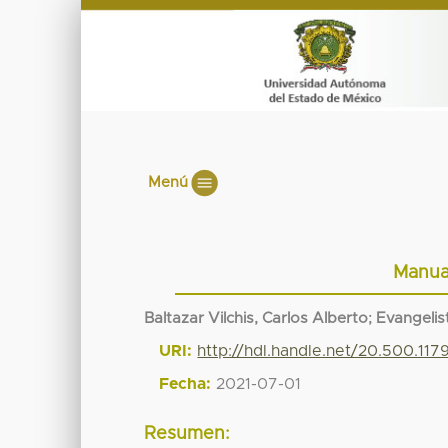
Menú
Manua
Baltazar Vilchis, Carlos Alberto
;
Evangelis
URI:
http://hdl.handle.net/20.500.11
Fecha:
2021-07-01
Resumen: