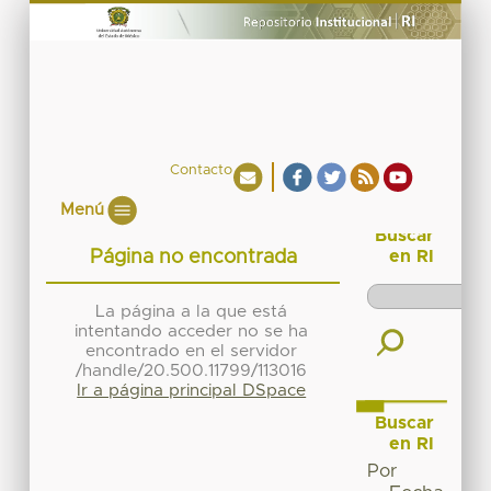
Contacto
Menú
Buscar
Página no encontrada
en RI
La página a la que está
intentando acceder no se ha
encontrado en el servidor
/handle/20.500.11799/113016
Ir a página principal DSpace
Buscar
en RI
Por