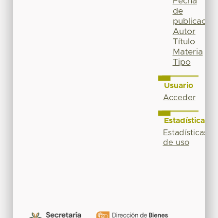
Fecha
de
publicación
Autor
Título
Materia
Tipo
Usuario
Acceder
Estadísticas
Estadísticas
de uso