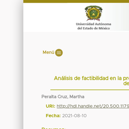
Menú
Análisis de factibilidad en la 
de
Peralta Cruz, Martha
URI:
http://hdl.handle.net/20.500.117
Fecha:
2021-08-10