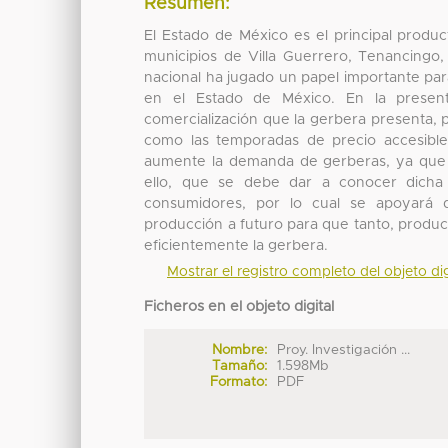
Resumen:
El Estado de México es el principal produ
municipios de Villa Guerrero, Tenancing
nacional ha jugado un papel importante para
en el Estado de México. En la presente
comercialización que la gerbera presenta, 
como las temporadas de precio accesible,
aumente la demanda de gerberas, ya que 
ello, que se debe dar a conocer dicha f
consumidores, por lo cual se apoyará 
producción a futuro para que tanto, produ
eficientemente la gerbera.
Mostrar el registro completo del objeto dig
Ficheros en el objeto digital
Nombre:
Proy. Investigación ...
Tamaño:
1.598Mb
Formato:
PDF