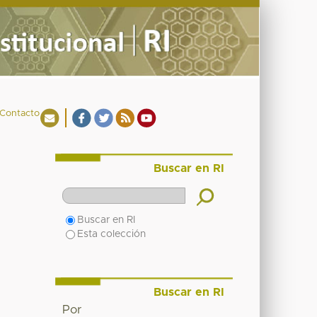
Contacto
Buscar en RI
Buscar en RI
Esta colección
Buscar en RI
Por