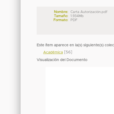
Nombre:
Carta Autorización.pdf
Tamaño:
1.934Mb
Formato:
PDF
Este ítem aparece en la(s) siguiente(s) cole
[56]
Académica
Visualización del Documento