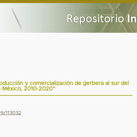
producción y comercialización de gerbera al sur del
 México, 2010-2020”
99/113032