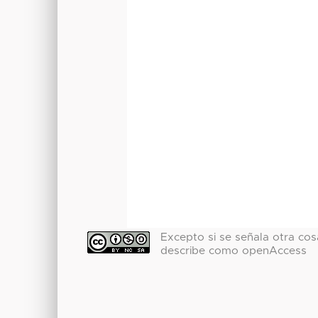
Excepto si se señala otra cosa
describe como openAccess