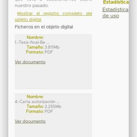
Estadísticas
nuestro pasado.
Estadísticas
Mostrar el registro completo del
de uso
objeto digital
Ficheros en el objeto digital
Nombre:
1.-Tesis-final-Be ...
Tamaño:
3.811Mb
Formato:
PDF
Ver documento
Nombre:
4.-Carta autorización ...
Tamaño:
2.255Mb
Formato:
PDF
Ver documento