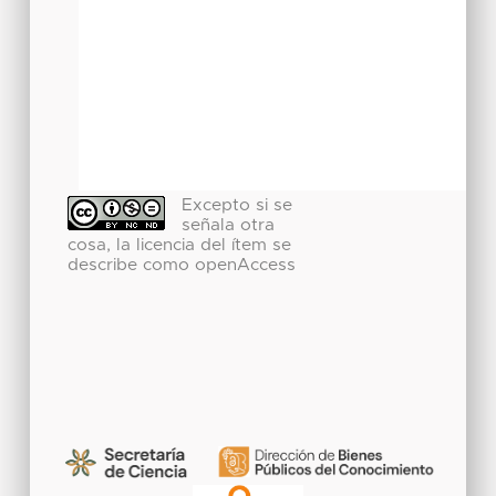
Excepto si se
señala otra
cosa, la licencia del ítem se
describe como openAccess