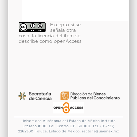
Excepto si se
señala otra
cosa, la licencia del ítem se
describe como openAccess
Universidad Autónoma del Estado de México
Instituto
Literario #100. Col. Centro
C.P. 50000. Tel. (01-722)
2262300
Toluca, Estado de México.
rectoria@uaemex.mx