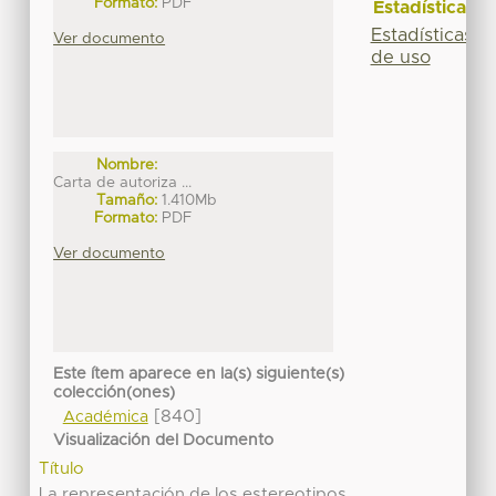
Formato:
PDF
Estadísticas
Estadísticas
Ver documento
de uso
Nombre:
Carta de autoriza ...
Tamaño:
1.410Mb
Formato:
PDF
Ver documento
Este ítem aparece en la(s) siguiente(s)
colección(ones)
[840]
Académica
Visualización del Documento
Título
La representación de los estereotipos