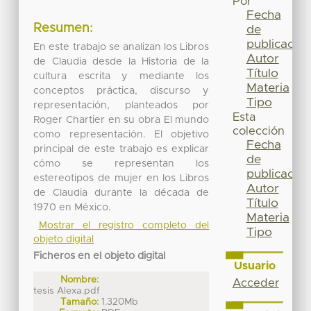
Por
Fecha
Resumen:
de
publicación
En este trabajo se analizan los Libros
Autor
de Claudia desde la Historia de la
Título
cultura escrita y mediante los
Materia
conceptos práctica, discurso y
Tipo
representación, planteados por
Esta
Roger Chartier en su obra El mundo
colección
como representación. El objetivo
Fecha
principal de este trabajo es explicar
de
cómo se representan los
publicación
estereotipos de mujer en los Libros
Autor
de Claudia durante la década de
Título
1970 en México.
Materia
Mostrar el registro completo del
Tipo
objeto digital
Ficheros en el objeto digital
Usuario
Nombre:
Acceder
tesis Alexa.pdf
Tamaño:
1.320Mb