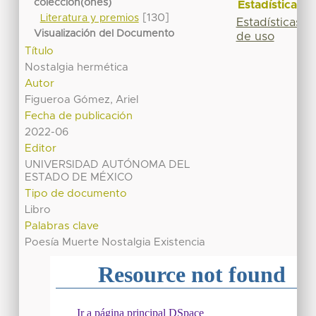
colección(ones)
Estadísticas
[130]
Literatura y premios
Estadísticas
Visualización del Documento
de uso
Título
Nostalgia hermética
Autor
Figueroa Gómez, Ariel
Fecha de publicación
2022-06
Editor
UNIVERSIDAD AUTÓNOMA DEL
ESTADO DE MÉXICO
Tipo de documento
Libro
Palabras clave
Poesía Muerte Nostalgia Existencia