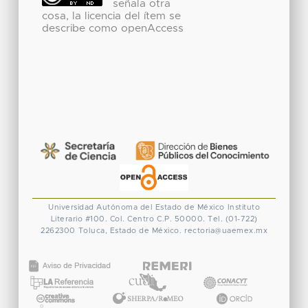
señala otra
cosa, la licencia del ítem se
describe como openAccess
Universidad Autónoma del Estado de México
Instituto
Literario #100. Col. Centro
C.P. 50000. Tel. (01-722)
2262300
Toluca, Estado de México.
rectoria@uaemex.mx
CONACYT