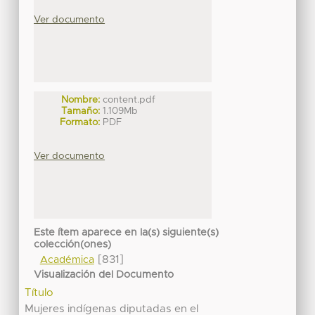
Ver documento
Nombre:
content.pdf
Tamaño:
1.109Mb
Formato:
PDF
Ver documento
Este ítem aparece en la(s) siguiente(s)
colección(ones)
[831]
Académica
Visualización del Documento
Título
Mujeres indígenas diputadas en el