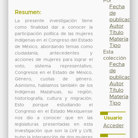
Por
Fecha
Resumen:
de
publicación
La presente investigación tiene
Autor
como finalidad dar a conocer la
Título
participación política de las mujeres
Materia
indígenas en el Congreso del Estado
Tipo
de México, abordando temas como
Esta
ciudadanía, antecedentes y
colección
acciones de mujeres para lograr el
Fecha
voto, sistema representativo,
de
Congresos en el Estado de México,
publicación
Género, cuotas de género.
Autor
Asimismo, hablamos también de los
Título
Indígenas Mazahuas, su región,
Materia
historiografía, cultura y migración.
Tipo
Esto porque estudiando el
Congreso en el Estado Mexiquense
Usuario
nos dio a conocer que en las
legislaturas presentadas en esta
Acceder
investigación que son la LVII y LVIII,
hubo la intervención de dos mujeres