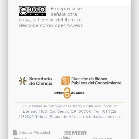
Excepto si se
señala otra
cosa, la licencia del ítem se
describe como openAccess
Universidad Autónoma del Estado de México
Instituto
Literario #100. Col. Centro
C.P. 50000. Tel. (01-722)
2262300
Toluca, Estado de México.
rectoria@uaemex.mx
CONACYT