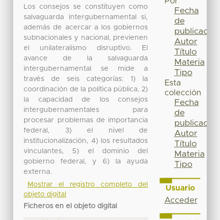
Por
Los consejos se constituyen como
Fecha
salvaguarda intergubernamental si,
de
además de acercar a los gobiernos
publicación
subnacionales y nacional, previenen
Autor
el unilateralismo disruptivo. El
Título
avance de la salvaguarda
Materia
intergubernamental se mide a
Tipo
través de seis categorías: 1) la
Esta
coordinación de la política pública, 2)
colección
la capacidad de los consejos
Fecha
intergubernamentales para
de
procesar problemas de importancia
publicación
federal, 3) el nivel de
Autor
institucionalización, 4) los resultados
Título
vinculantes, 5) el dominio del
Materia
gobierno federal, y 6) la ayuda
Tipo
externa.
Mostrar el registro completo del
Usuario
objeto digital
Acceder
Ficheros en el objeto digital