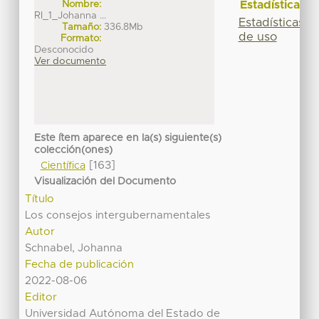
Estadísticas
Nombre:
RI_1_Johanna ...
Estadísticas
Tamaño:
336.8Mb
de uso
Formato:
Desconocido
Ver documento
Este ítem aparece en la(s) siguiente(s)
colección(ones)
[163]
Científica
Visualización del Documento
Título
Los consejos intergubernamentales
Autor
Schnabel, Johanna
Fecha de publicación
2022-08-06
Editor
Universidad Autónoma del Estado de