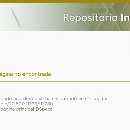
ágina no encontrada
ntando acceder no se ha encontrado en el servidor
ndle/20.500.11799/113280
a página principal DSpace