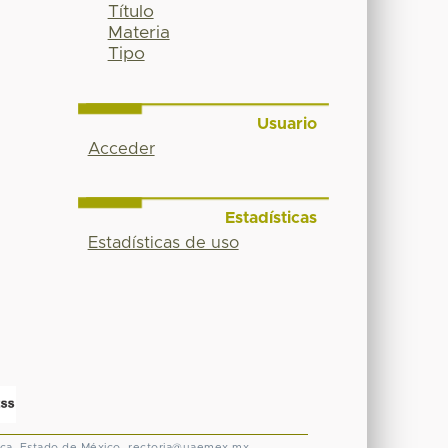
Título
Materia
Tipo
Usuario
Acceder
Estadísticas
Estadísticas de uso
ca, Estado de México.
rectoria@uaemex.mx