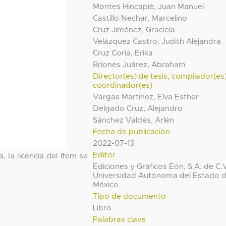
Montes Hincapié, Juan Manuel
Castillo Nechar, Marcelino
Cruz Jiménez, Graciela
Velázquez Castro, Judith Alejandra
Cruz Coria, Erika
Briones Juárez, Abraham
Director(es) de tesis, compilador(es
coordinador(es)
Vargas Martínez, Elva Esther
Delgado Cruz, Alejandro
Sánchez Valdés, Arlén
Fecha de publicación
2022-07-13
Editor
, la licencia del ítem se
Ediciones y Gráficos Eón, S.A. de C.V
Universidad Autónoma del Estado 
México
Tipo de documento
Libro
Palabras clave