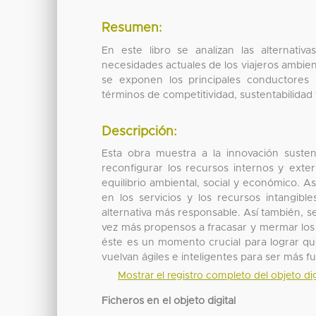
Resumen:
En este libro se analizan las alternativ
necesidades actuales de los viajeros ambien
se exponen los principales conductores p
términos de competitividad, sustentabilidad y 
Descripción:
Esta obra muestra a la innovación suste
reconfigurar los recursos internos y exter
equilibrio ambiental, social y económico. A
en los servicios y los recursos intangib
alternativa más responsable. Así también, 
vez más propensos a fracasar y mermar los
éste es un momento crucial para lograr qu
vuelvan ágiles e inteligentes para ser más fu
Mostrar el registro completo del objeto dig
Ficheros en el objeto digital