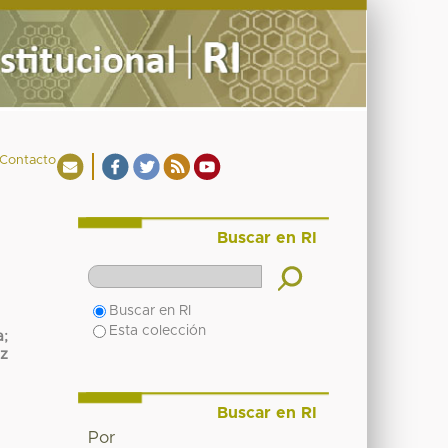
Contacto
Buscar en RI
Buscar en RI
Esta colección
a
;
z
Buscar en RI
Por