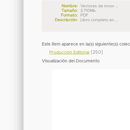
Nombre:
Vectores de innov ...
Tamaño:
3.710Mb
Formato:
PDF
Descripción:
Libro completo en ...
Este ítem aparece en la(s) siguiente(s) cole
[250]
Producción Editorial
Visualización del Documento