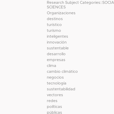
Research Subject Categories::SOCI
SCIENCES
Organizaciones
destinos
turístico
turísmo
inteligentes
innovación
sustentable
desarrollo
empresas
clima
cambio climático
negocios
tecnología
sustentabilidad
vectores
redes
políticas
públicas