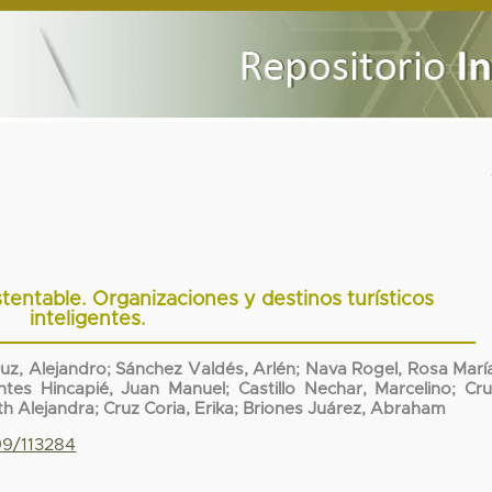
tentable. Organizaciones y destinos turísticos
inteligentes.
uz, Alejandro
;
Sánchez Valdés, Arlén
;
Nava Rogel, Rosa Marí
tes Hincapié, Juan Manuel
;
Castillo Nechar, Marcelino
;
Cru
th Alejandra
;
Cruz Coria, Erika
;
Briones Juárez, Abraham
99/113284