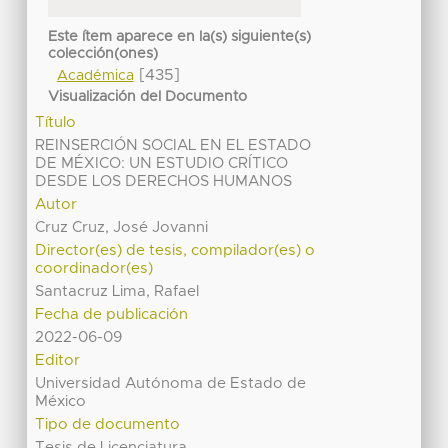
Este ítem aparece en la(s) siguiente(s)
colección(ones)
[435]
Académica
Visualización del Documento
Título
REINSERCIÓN SOCIAL EN EL ESTADO
DE MÉXICO: UN ESTUDIO CRÍTICO
DESDE LOS DERECHOS HUMANOS
Autor
Cruz Cruz, José Jovanni
Director(es) de tesis, compilador(es) o
coordinador(es)
Santacruz Lima, Rafael
Fecha de publicación
2022-06-09
Editor
Universidad Autónoma de Estado de
México
Tipo de documento
Tesis de Licenciatura