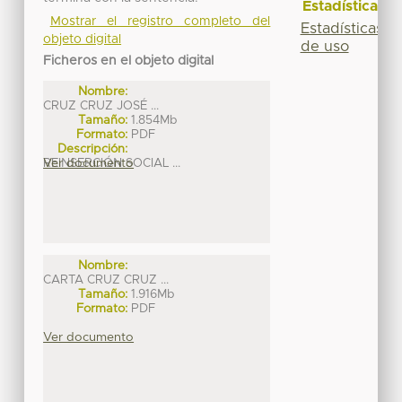
Estadísticas
Mostrar el registro completo del
Estadísticas
objeto digital
de uso
Ficheros en el objeto digital
Nombre:
CRUZ CRUZ JOSÉ ...
Tamaño:
1.854Mb
Formato:
PDF
Descripción:
REINSERCIÓN SOCIAL ...
Ver documento
Nombre:
CARTA CRUZ CRUZ ...
Tamaño:
1.916Mb
Formato:
PDF
Ver documento