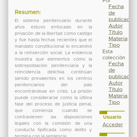
Por
Fecha
Resumen:
de
publicación
El sistema penitenciario durante
Autor
años estuvo enfocado en la
Título
privación de la libertad como castigo
Materia
y fue hasta fechas recientes que el
Tipo
mandato constitucional lo encaminó
Esta
a la reinserción social. La evidencia
colección
muestra que elementos como la
Fecha
sobrepoblación penitenciaria y la
de
reincidencia delictiva continúan
publicación
siendo prevalentes en los centros
Autor
penitenciarios del país
Título
encontrándose en crisis. La prisión
Materia
puede considerarse como la última
Tipo
fase del proceso de justicia penal,
que comienza cuando se
Usuario
contravienen las disposiciones
legales con la comisión de una
Acceder
conducta tipificada como delito y
termina con la sentencia.