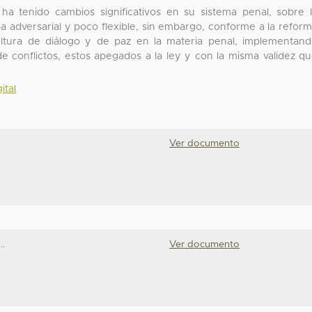
ha tenido cambios significativos en su sistema penal, sobre 
aba adversarial y poco flexible, sin embargo, conforme a la refor
tura de diálogo y de paz en la materia penal, implementan
de conflictos, estos apegados a la ley y con la misma validez q
ital
Ver documento
.
Ver documento