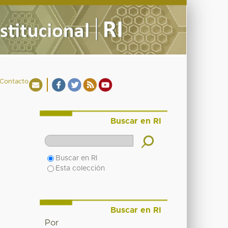
Contacto
Buscar en RI
Buscar en RI
Esta colección
Buscar en RI
Por