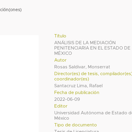
cción(ones)
Título
ANÁLISIS DE LA MEDIACIÓN
PENITENCIARIA EN EL ESTADO DE
MÉXICO
Autor
Rosas Saldivar, Monserrat
Director(es) de tesis, compilador(es
coordinador(es)
Santacruz Lima, Rafael
Fecha de publicación
2022-06-09
Editor
Universidad Autónoma de Estado d
México
Tipo de documento
Tesis de Licenciatura