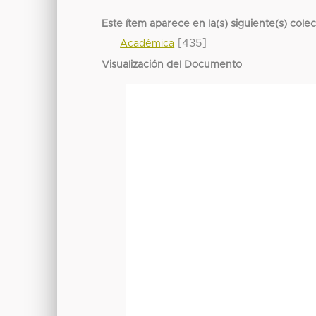
Este ítem aparece en la(s) siguiente(s) cole
[435]
Académica
Visualización del Documento