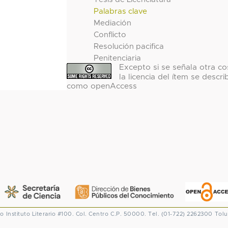
Palabras clave
Mediación
Conflicto
Resolución pacifica
Penitenciaria
Excepto si se señala otra co
la licencia del ítem se descri
como openAccess
co
Instituto Literario #100. Col. Centro
C.P. 50000. Tel. (01-722) 2262300
Tolu