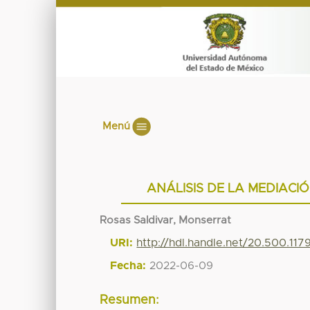
Menú
ANÁLISIS DE LA MEDIACI
Rosas Saldivar, Monserrat
URI:
http://hdl.handle.net/20.500.117
Fecha:
2022-06-09
Resumen: