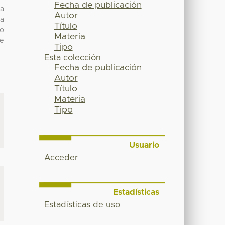
Fecha de publicación
la
Autor
ma
Título
do
Materia
ue
Tipo
Esta colección
Fecha de publicación
Autor
Título
Materia
Tipo
Usuario
Acceder
Estadísticas
Estadísticas de uso