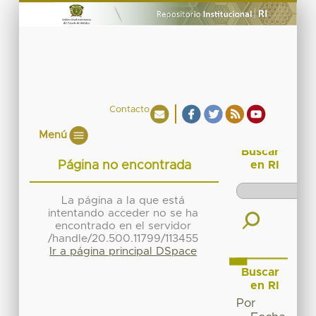
Contacto
Menú
Buscar
Página no encontrada
en RI
La página a la que está
intentando acceder no se ha
encontrado en el servidor
/handle/20.500.11799/113455
Ir a página principal DSpace
Buscar
en RI
Por