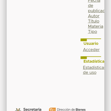
Fecha
de
publicación
Autor
Título
Materia
Tipo
Usuario
Acceder
Estadísticas
Estadísticas
de uso