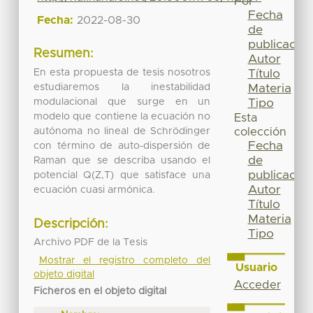
Por
Fecha
Fecha:
2022-08-30
de
publicación
Resumen:
Autor
En esta propuesta de tesis nosotros
Título
estudiaremos la inestabilidad
Materia
modulacional que surge en un
Tipo
modelo que contiene la ecuación no
Esta
autónoma no lineal de Schrödinger
colección
Fecha
con término de auto-dispersión de
de
Raman que se describa usando el
publicación
potencial Q(Z,T) que satisface una
Autor
ecuación cuasi armónica.
Título
Materia
Descripción:
Tipo
Archivo PDF de la Tesis
Mostrar el registro completo del
Usuario
objeto digital
Acceder
Ficheros en el objeto digital