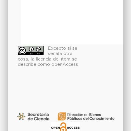
Excepto si se
señala otra
cosa, la licencia del ítem se
describe como openAccess