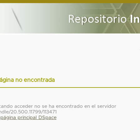
ágina no encontrada
ntando acceder no se ha encontrado en el servidor
ndle/20.500.11799/113471
a página principal DSpace