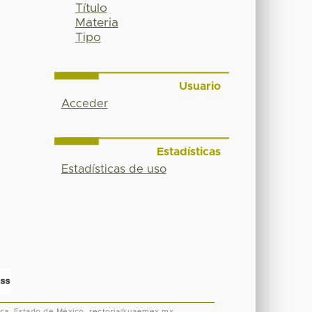
Título
Materia
Tipo
Usuario
Acceder
Estadísticas
Estadísticas de uso
ca, Estado de México.
rectoria@uaemex.mx