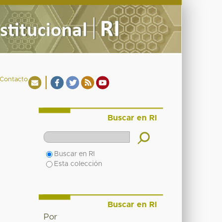
Contacto
Buscar en RI
Buscar en RI
Esta colección
Buscar en RI
Por