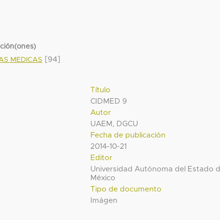
cción(ones)
[94]
IAS MEDICAS
Título
CIDMED 9
Autor
UAEM, DGCU
Fecha de publicación
2014-10-21
Editor
Universidad Autónoma del Estado 
México
Tipo de documento
Imágen