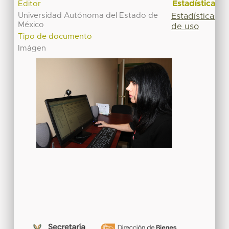
Estadísticas
Editor
Universidad Autónoma del Estado de
Estadísticas
México
de uso
Tipo de documento
Imágen