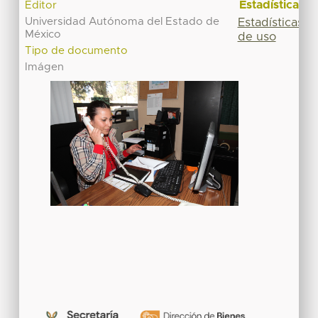
Estadísticas
Editor
Universidad Autónoma del Estado de
Estadísticas
México
de uso
Tipo de documento
Imágen