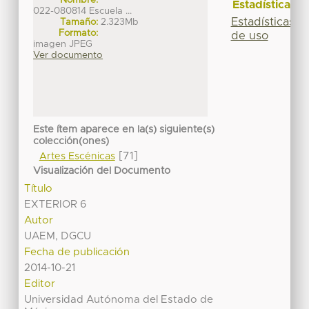
Estadísticas
022-080814 Escuela ...
Estadísticas
Tamaño:
2.323Mb
Formato:
de uso
imagen JPEG
Ver documento
Este ítem aparece en la(s) siguiente(s)
colección(ones)
[71]
Artes Escénicas
Visualización del Documento
Título
EXTERIOR 6
Autor
UAEM, DGCU
Fecha de publicación
2014-10-21
Editor
Universidad Autónoma del Estado de