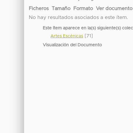
Ficheros
Tamaño
Formato
Ver documento
No hay resultados asociados a este ítem.
Este ítem aparece en la(s) siguiente(s) cole
[71]
Artes Escénicas
Visualización del Documento