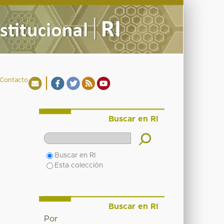
Contacto
Buscar en RI
Buscar en RI
Esta colección
Buscar en RI
Por