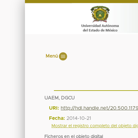
Menú
UAEM, DGCU
URI:
http://hdl.handle.net/20.500.11
Fecha:
2014-10-21
Mostrar el registro completo del objeto dig
Ficheros en el objeto digital