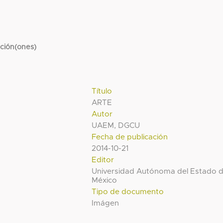
cción(ones)
Título
ARTE
Autor
UAEM, DGCU
Fecha de publicación
2014-10-21
Editor
Universidad Autónoma del Estado 
México
Tipo de documento
Imágen