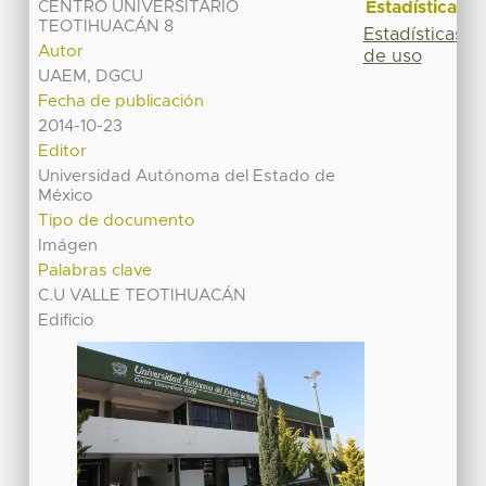
Estadísticas
CENTRO UNIVERSITARIO
TEOTIHUACÁN 8
Estadísticas
Autor
de uso
UAEM, DGCU
Fecha de publicación
2014-10-23
Editor
Universidad Autónoma del Estado de
México
Tipo de documento
Imágen
Palabras clave
C.U VALLE TEOTIHUACÁN
Edificio