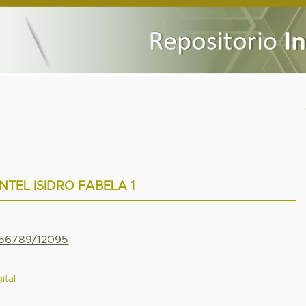
NTEL ISIDRO FABELA 1
3456789/12095
ital