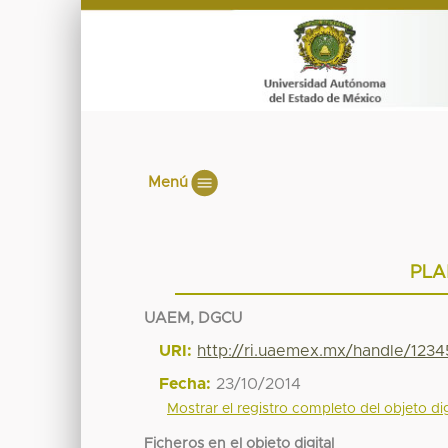
Menú
PLA
UAEM, DGCU
URI:
http://ri.uaemex.mx/handle/12
Fecha:
23/10/2014
Mostrar el registro completo del objeto dig
Ficheros en el objeto digital