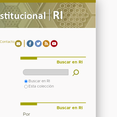
Contacto
Buscar en RI
Buscar en RI
Esta colección
Buscar en RI
Por