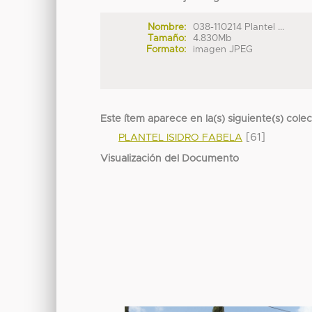
Nombre:
038-110214 Plantel ...
Tamaño:
4.830Mb
Formato:
imagen JPEG
Este ítem aparece en la(s) siguiente(s) cole
[61]
PLANTEL ISIDRO FABELA
Visualización del Documento