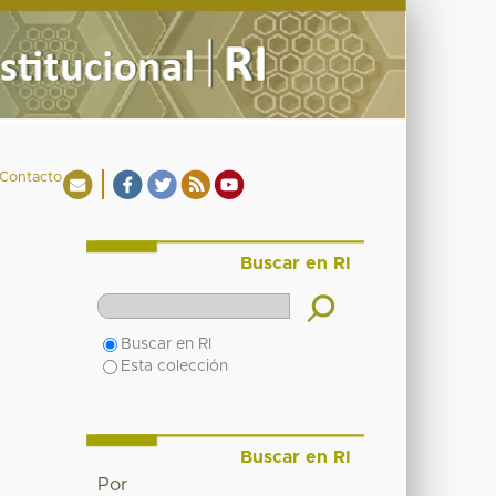
Contacto
Buscar en RI
Buscar en RI
Esta colección
Buscar en RI
Por