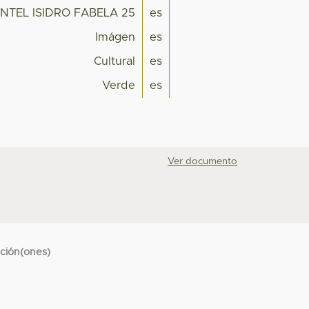
NTEL ISIDRO FABELA 25
es
Imágen
es
Cultural
es
Verde
es
Ver documento
cción(ones)