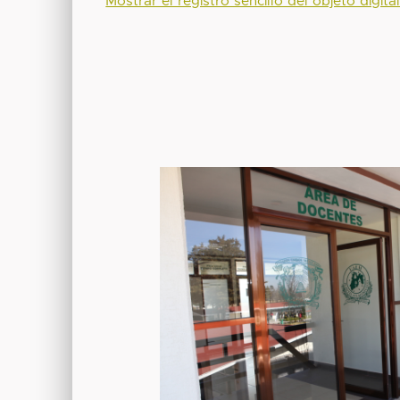
Mostrar el registro sencillo del objeto digita