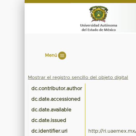
Menú
Mostrar el registro sencillo del objeto digital
dc.contributor.author
dc.date.accessioned
dc.date.available
dc.date.issued
dc.identifier.uri
http://ri.uaemex.m