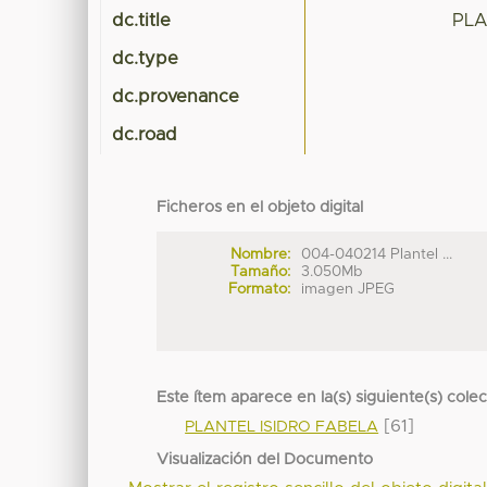
dc.title
PLA
dc.type
dc.provenance
dc.road
Ficheros en el objeto digital
Nombre:
004-040214 Plantel ...
Tamaño:
3.050Mb
Formato:
imagen JPEG
Este ítem aparece en la(s) siguiente(s) cole
[61]
PLANTEL ISIDRO FABELA
Visualización del Documento