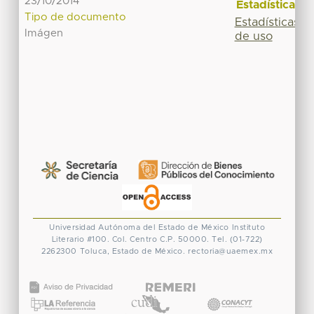
23/10/2014
Estadísticas
Tipo de documento
Estadísticas
Imágen
de uso
Universidad Autónoma del Estado de México
Instituto
Literario #100. Col. Centro
C.P. 50000. Tel. (01-722)
2262300
Toluca, Estado de México.
rectoria@uaemex.mx
CONACYT