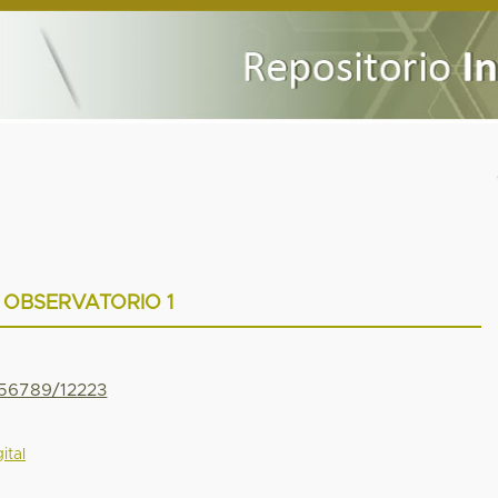
OBSERVATORIO 1
456789/12223
ital