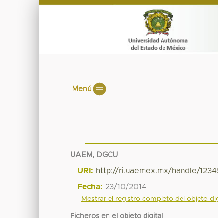
Menú
UAEM, DGCU
URI:
http://ri.uaemex.mx/handle/123
Fecha:
23/10/2014
Mostrar el registro completo del objeto dig
Ficheros en el objeto digital