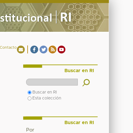
Contacto
Buscar en RI
Buscar en RI
Esta colección
Buscar en RI
Por