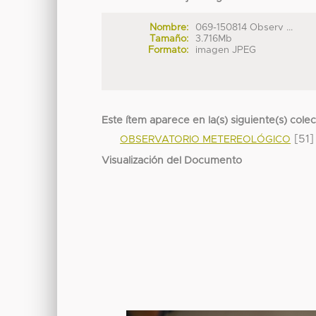
Nombre:
069-150814 Observ ...
Tamaño:
3.716Mb
Formato:
imagen JPEG
Este ítem aparece en la(s) siguiente(s) cole
[51]
OBSERVATORIO METEREOLÓGICO
Visualización del Documento