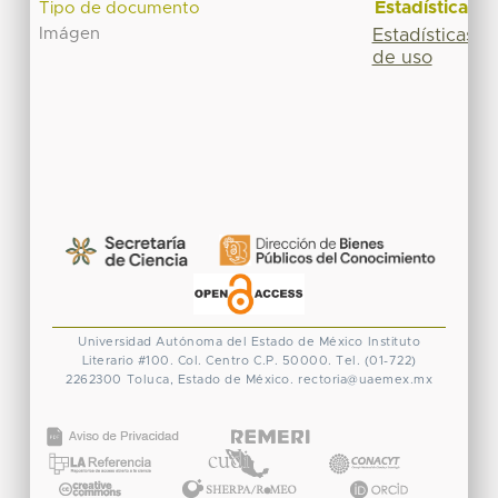
Estadísticas
Tipo de documento
Imágen
Estadísticas
de uso
Universidad Autónoma del Estado de México
Instituto
Literario #100. Col. Centro
C.P. 50000. Tel. (01-722)
2262300
Toluca, Estado de México.
rectoria@uaemex.mx
CONACYT