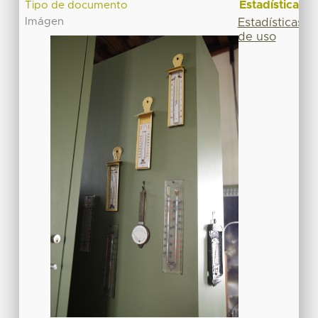
Estadísticas
Tipo de documento
Imágen
Estadísticas
de uso