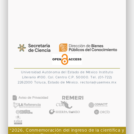
Universidad Autónoma del Estado de México
Instituto
Literario #100. Col. Centro
C.P. 50000. Tel. (01-722)
2262300
Toluca, Estado de México.
rectoria@uaemex.mx
CONACYT
"2026, Conmemoración del ingreso de la científica y