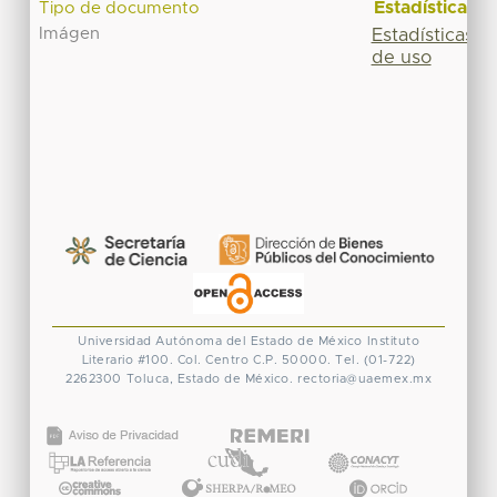
Estadísticas
Tipo de documento
Imágen
Estadísticas
de uso
Universidad Autónoma del Estado de México
Instituto
Literario #100. Col. Centro
C.P. 50000. Tel. (01-722)
2262300
Toluca, Estado de México.
rectoria@uaemex.mx
CONACYT