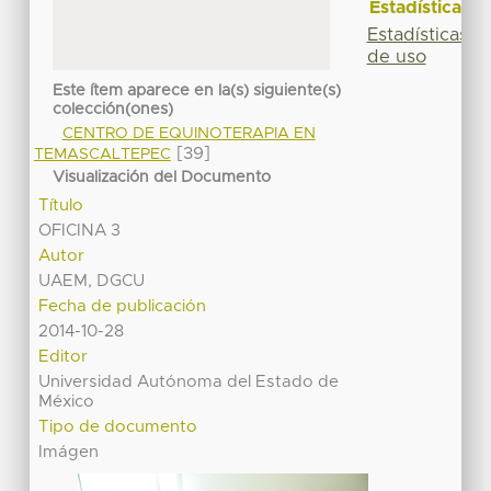
Estadísticas
Estadísticas
de uso
Este ítem aparece en la(s) siguiente(s)
colección(ones)
CENTRO DE EQUINOTERAPIA EN
[39]
TEMASCALTEPEC
Visualización del Documento
Título
OFICINA 3
Autor
UAEM, DGCU
Fecha de publicación
2014-10-28
Editor
Universidad Autónoma del Estado de
México
Tipo de documento
Imágen