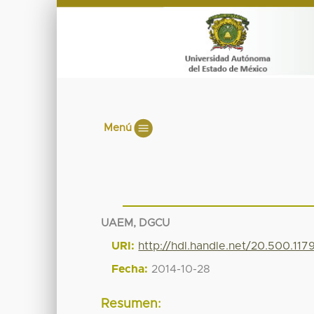
Menú
UAEM, DGCU
URI:
http://hdl.handle.net/20.500.11
Fecha:
2014-10-28
Resumen: