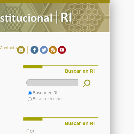
Contacto
Buscar en RI
Buscar en RI
Esta colección
Buscar en RI
Por