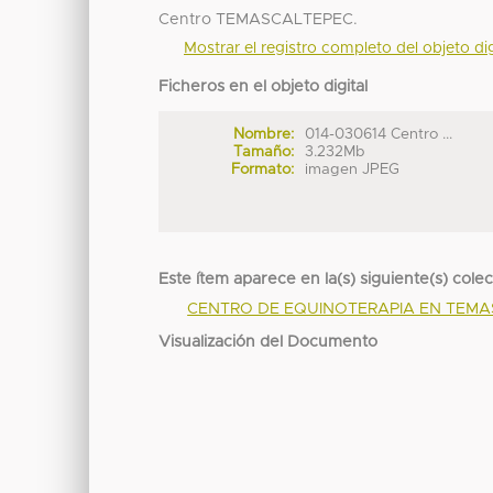
Centro TEMASCALTEPEC.
Mostrar el registro completo del objeto dig
Ficheros en el objeto digital
Nombre:
014-030614 Centro ...
Tamaño:
3.232Mb
Formato:
imagen JPEG
Este ítem aparece en la(s) siguiente(s) cole
CENTRO DE EQUINOTERAPIA EN TEM
Visualización del Documento