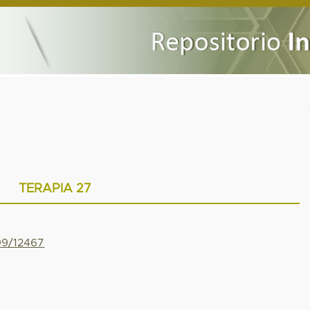
TERAPIA 27
799/12467