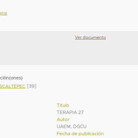
ital
Ver documento
cción(ones)
[39]
ASCALTEPEC
Título
TERAPIA 27
Autor
UAEM, DGCU
Fecha de publicación