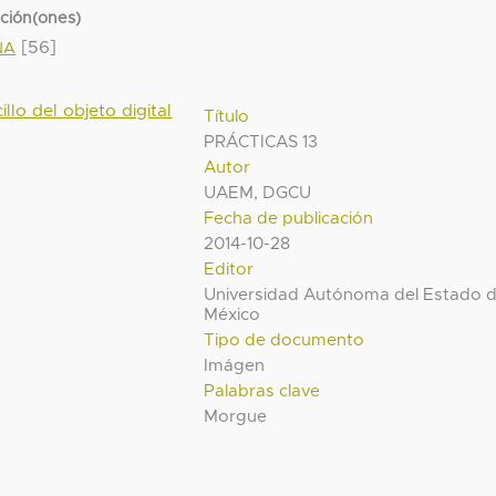
cción(ones)
[56]
NA
illo del objeto digital
Título
PRÁCTICAS 13
Autor
UAEM, DGCU
Fecha de publicación
2014-10-28
Editor
Universidad Autónoma del Estado 
México
Tipo de documento
Imágen
Palabras clave
Morgue