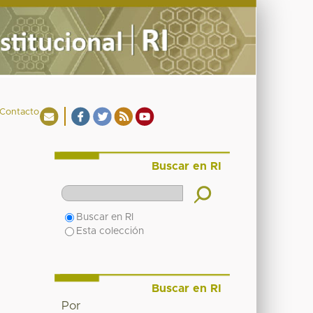
Contacto
Buscar en RI
Buscar en RI
Esta colección
Buscar en RI
Por