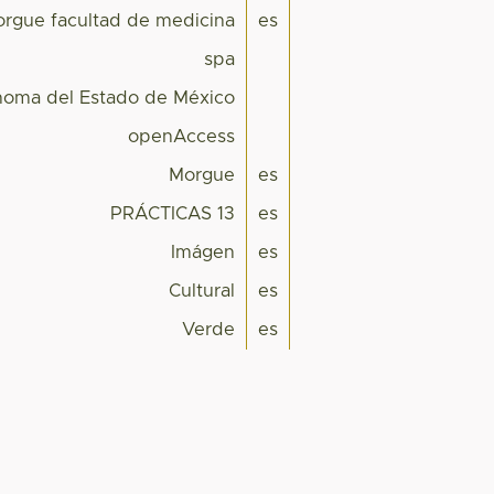
rgue facultad de medicina
es
spa
noma del Estado de México
openAccess
Morgue
es
PRÁCTICAS 13
es
Imágen
es
Cultural
es
Verde
es