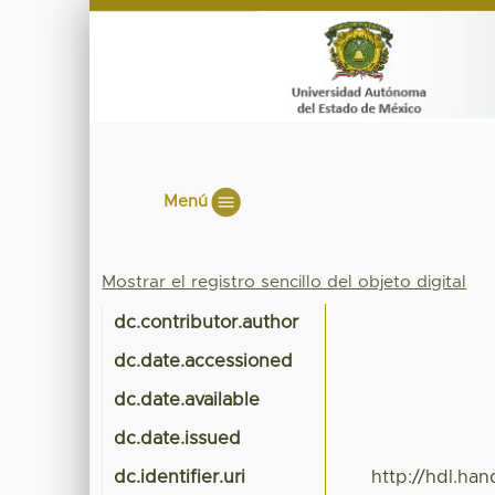
Menú
Mostrar el registro sencillo del objeto digital
dc.contributor.author
dc.date.accessioned
dc.date.available
dc.date.issued
dc.identifier.uri
http://hdl.ha