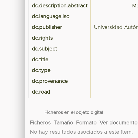
dc.description.abstract
Mo
dc.language.iso
dc.publisher
Universidad Autó
dc.rights
dc.subject
dc.title
dc.type
dc.provenance
dc.road
Ficheros en el objeto digital
Ficheros
Tamaño
Formato
Ver documento
No hay resultados asociados a este ítem.