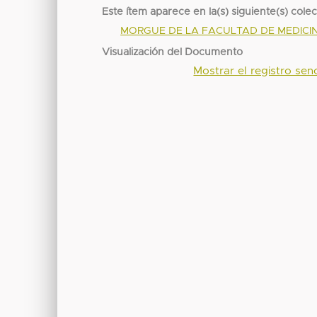
Este ítem aparece en la(s) siguiente(s) cole
MORGUE DE LA FACULTAD DE MEDICI
Visualización del Documento
Mostrar el registro senc