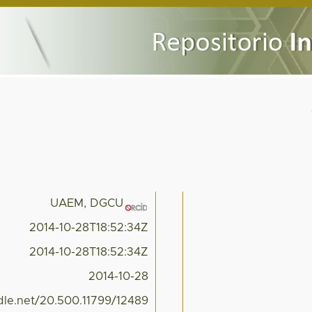
UAEM, DGCU
2014-10-28T18:52:34Z
2014-10-28T18:52:34Z
2014-10-28
ndle.net/20.500.11799/12489