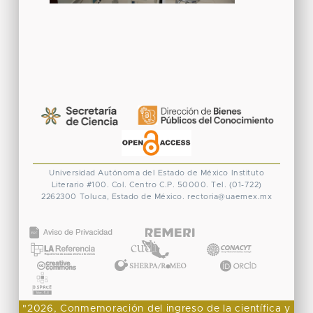
Universidad Autónoma del Estado de México
Instituto
Literario #100. Col. Centro
C.P. 50000. Tel. (01-722)
2262300
Toluca, Estado de México.
rectoria@uaemex.mx
CONACYT
"2026, Conmemoración del ingreso de la científica y