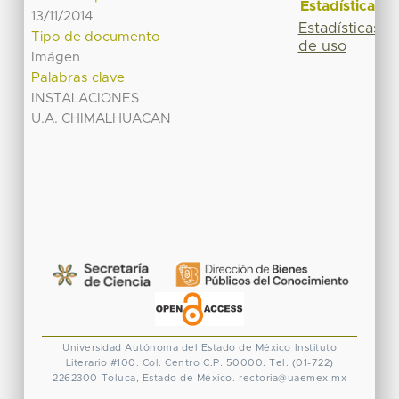
Estadísticas
13/11/2014
Estadísticas
Tipo de documento
de uso
Imágen
Palabras clave
INSTALACIONES
U.A. CHIMALHUACAN
Universidad Autónoma del Estado de México
Instituto
Literario #100. Col. Centro
C.P. 50000. Tel. (01-722)
2262300
Toluca, Estado de México.
rectoria@uaemex.mx