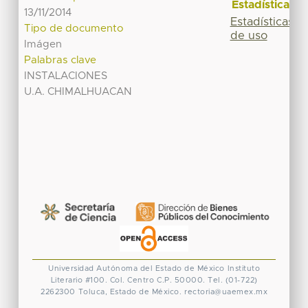
Estadísticas
13/11/2014
Estadísticas
Tipo de documento
de uso
Imágen
Palabras clave
INSTALACIONES
U.A. CHIMALHUACAN
Universidad Autónoma del Estado de México
Instituto
Literario #100. Col. Centro
C.P. 50000. Tel. (01-722)
2262300
Toluca, Estado de México.
rectoria@uaemex.mx