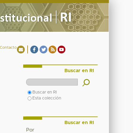
Contacto
Buscar en RI
Buscar en RI
Esta colección
Buscar en RI
Por