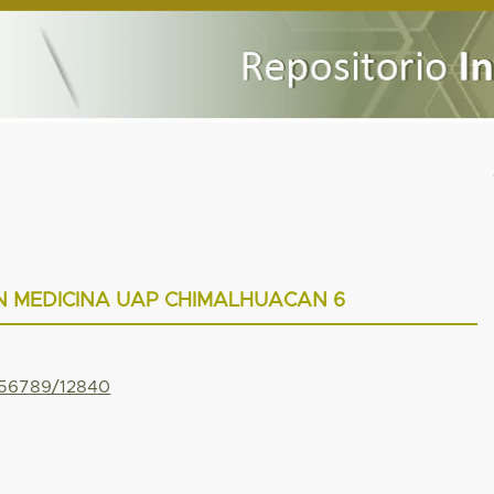
N MEDICINA UAP CHIMALHUACAN 6
3456789/12840