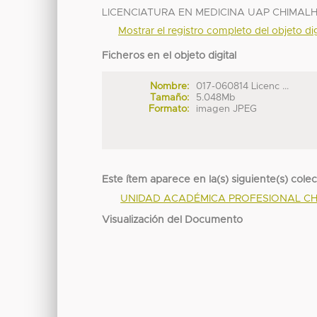
LICENCIATURA EN MEDICINA UAP CHIMA
Mostrar el registro completo del objeto dig
Ficheros en el objeto digital
Nombre:
017-060814 Licenc ...
Tamaño:
5.048Mb
Formato:
imagen JPEG
Este ítem aparece en la(s) siguiente(s) cole
UNIDAD ACADÉMICA PROFESIONAL C
Visualización del Documento